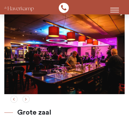
Onze zalen
De mogelijkheden
Events
Contact
Grote zaal